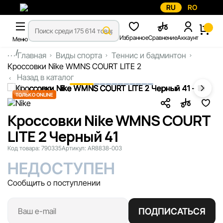
RU
RO
Избранное
Сравнение
Аккаунт
Меню
...
Главная
Виды спорта
Теннис и бадминтон
Кроссовки Nike WMNS COURT LITE 2
Назад в каталог
ТОЛЬКО ONLINE
Кроссовки Nike WMNS COURT
LITE 2 Черный 41
Код товара:
790335
Артикул:
AR8838-003
НЕДОСТУПЕН
Сообщить о поступлении
ПОДПИСАТЬСЯ