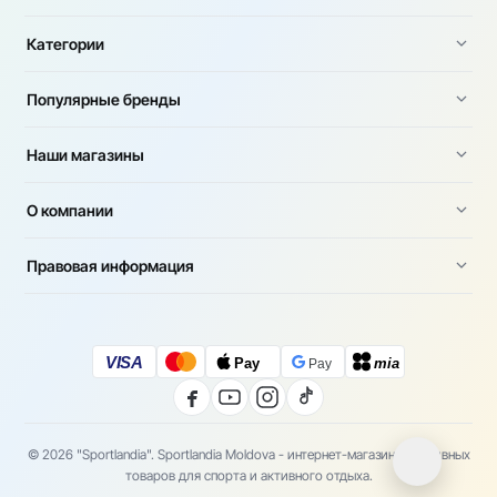
Категории
Популярные бренды
Наши магазины
О компании
Правовая информация
VISA
Pay
mia
Pay
© 2026 "Sportlandia". Sportlandia Moldova - интернет-магазин спортивных
товаров для спорта и активного отдыха.