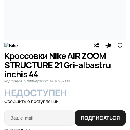
Кроссовки Nike AIR ZOOM
STRUCTURE 21 Gri-albastru
inchis 44
Код товара:
371999
Артикул:
904695-004
НЕДОСТУПЕН
Сообщить о поступлении
ПОДПИСАТЬСЯ