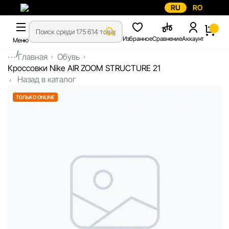
RU
RO
Избранное
Сравнение
Аккаунт
Меню
...
Главная
Обувь
Кроссовки Nike AIR ZOOM STRUCTURE 21
Назад в каталог
ТОЛЬКО ONLINE