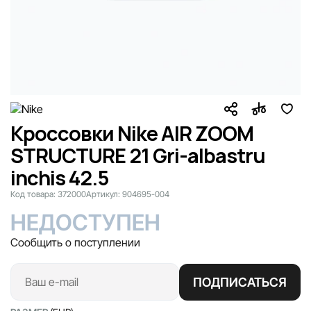
Кроссовки Nike AIR ZOOM
STRUCTURE 21 Gri-albastru
inchis 42.5
Код товара:
372000
Артикул:
904695-004
НЕДОСТУПЕН
Сообщить о поступлении
ПОДПИСАТЬСЯ