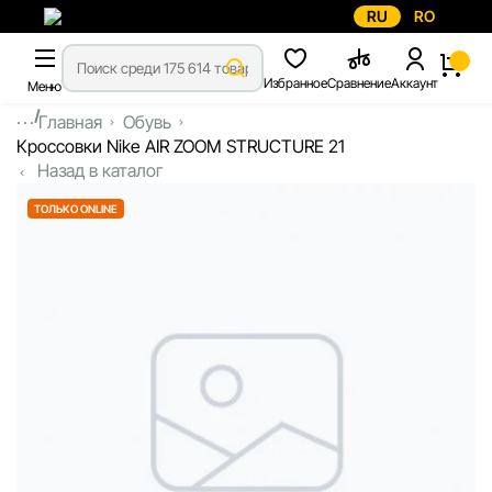
RU
RO
Избранное
Сравнение
Аккаунт
Меню
...
Главная
Обувь
Кроссовки Nike AIR ZOOM STRUCTURE 21
Назад в каталог
ТОЛЬКО ONLINE