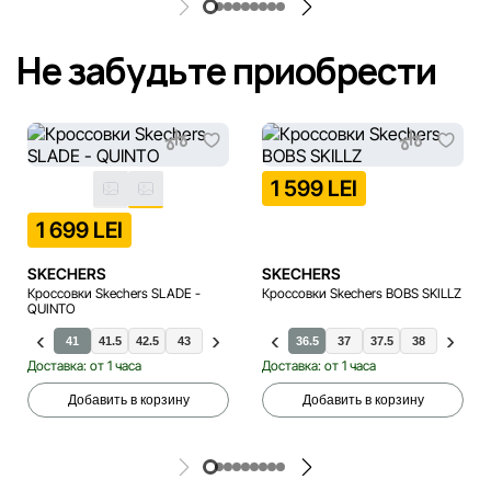
Не забудьте приобрести
1 599 LEI
1 699 LEI
SKECHERS
SKECHERS
Кроссовки Skechers SLADE -
Кроссовки Skechers BOBS SKILLZ
QUINTO
41
41.5
42.5
43
44
45.5
46
36.5
48.5
37
40
37.5
42
38
47.5
38.5
Доставка: от 1 часа
Доставка: от 1 часа
Добавить в корзину
Добавить в корзину