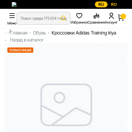
RU
RO
Избранное
Сравнение
Аккаунт
Меню
...
Главная
Обувь
Кроссовки Adidas Training Iriya
Назад в каталог
ТОЛЬКО ONLINE