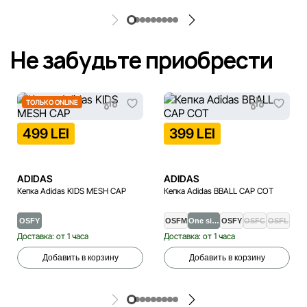
Не забудьте приобрести
ТОЛЬКО ONLINE
499 LEI
399 LEI
ADIDAS
ADIDAS
Кепка Adidas KIDS MESH CAP
Кепка Adidas BBALL CAP COT
OSFY
OSFM
One si…
OSFY
OSFC
OSFL
Доставка: от 1 часа
Доставка: от 1 часа
Добавить в корзину
Добавить в корзину