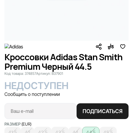
Кроссовки Adidas Stan Smith
Premium Черный 44.5
Код товара:
374857
Артикул:
B37901
НЕДОСТУПЕН
Сообщить о поступлении
ПОДПИСАТЬСЯ
РАЗМЕР
(EUR)
41.5
42
42.5
43.5
44
44.5
45.5