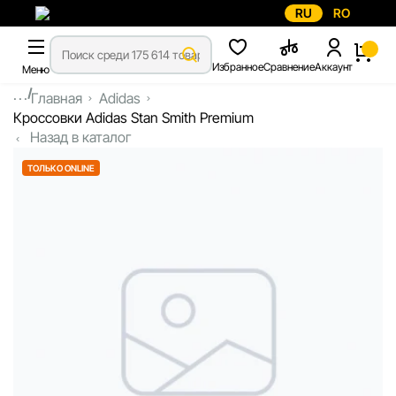
RU
RO
Избранное
Сравнение
Аккаунт
Меню
...
Главная
Adidas
Кроссовки Adidas Stan Smith Premium
Назад в каталог
ТОЛЬКО ONLINE