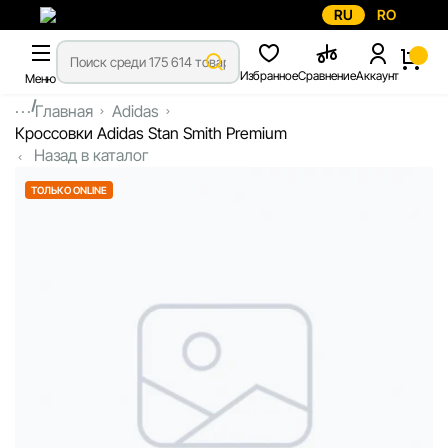
RU
RO
Избранное
Сравнение
Аккаунт
Меню
...
Главная
Adidas
Кроссовки Adidas Stan Smith Premium
Назад в каталог
ТОЛЬКО ONLINE