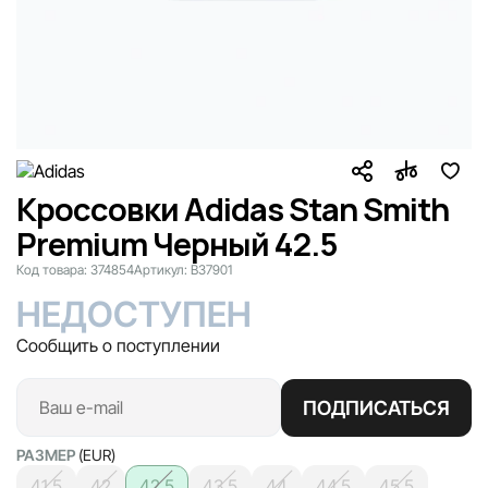
Кроссовки Adidas Stan Smith
Premium Черный 42.5
Код товара:
374854
Артикул:
B37901
НЕДОСТУПЕН
Сообщить о поступлении
ПОДПИСАТЬСЯ
РАЗМЕР
(EUR)
41.5
42
42.5
43.5
44
44.5
45.5