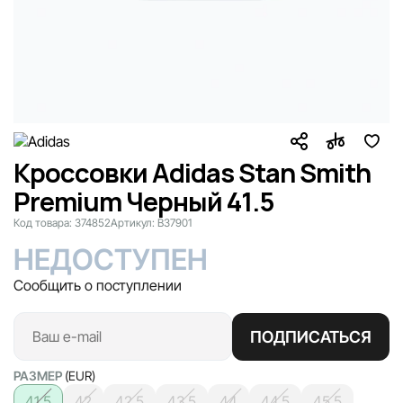
Кроссовки Adidas Stan Smith
Premium Черный 41.5
Код товара:
374852
Артикул:
B37901
НЕДОСТУПЕН
Сообщить о поступлении
ПОДПИСАТЬСЯ
РАЗМЕР
(EUR)
41.5
42
42.5
43.5
44
44.5
45.5