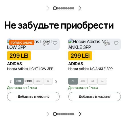
Не забудьте приобрести
ТОЛЬКО ONLINE
299 LEI
299 LEI
ADIDAS
ADIDAS
Носки Adidas LIGHT LOW 3PP
Носки Adidas NC ANKLE 3PP
KXL
KXXL
XS
S
M
L
S
XL
XS
M
L
Доставка: от 1 часа
Доставка: от 1 часа
Добавить в корзину
Добавить в корзину