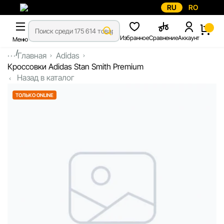
RU
RO
Избранное
Сравнение
Аккаунт
Меню
...
Главная
Adidas
Кроссовки Adidas Stan Smith Premium
Назад в каталог
ТОЛЬКО ONLINE