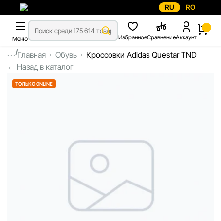
RU
RO
Избранное
Сравнение
Аккаунт
Меню
...
Главная
Обувь
Кроссовки Adidas Questar TND
Назад в каталог
ТОЛЬКО ONLINE