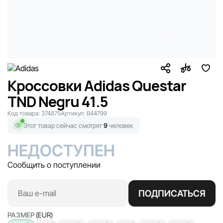
Кроссовки Adidas Questar
TND Negru 41.5
Код товара:
374875
Артикул:
B44799
Этот товар сейчас смотрят
9
человек
НЕДОСТУПЕН
Сообщить о поступлении
ПОДПИСАТЬСЯ
РАЗМЕР
(EUR)