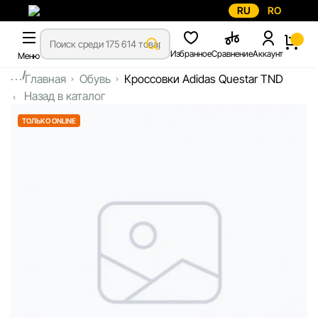
RU
RO
Избранное
Сравнение
Аккаунт
Меню
...
Главная
Обувь
Кроссовки Adidas Questar TND
Назад в каталог
ТОЛЬКО ONLINE