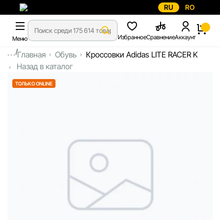
RU
RO
Избранное
Сравнение
Аккаунт
Меню
...
Главная
Обувь
Кроссовки Adidas LITE RACER K
Назад в каталог
ТОЛЬКО ONLINE