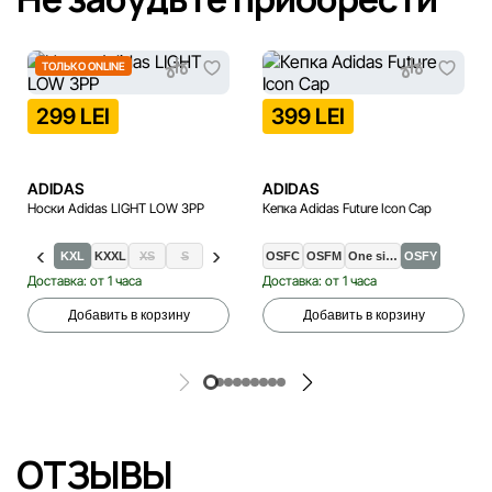
ТОЛЬКО ONLINE
299 LEI
399 LEI
ADIDAS
ADIDAS
Носки Adidas LIGHT LOW 3PP
Кепка Adidas Future Icon Cap
KXL
KXXL
XS
S
M
L
OSFC
XL
OSFM
One si…
OSFY
Доставка: от 1 часа
Доставка: от 1 часа
Добавить в корзину
Добавить в корзину
ОТЗЫВЫ