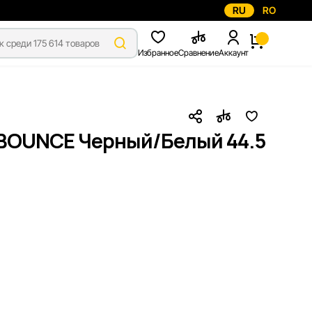
RU
RO
Избранное
Сравнение
Аккаунт
 BOUNCE Черный/Белый 44.5