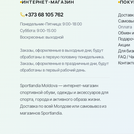
ИНТЕРНЕТ-МАГАЗИН
ПОКУ
+373 68 105 762
Доставк
Самовы
Понедельник-Пятница: 9:00-18:00
Оплата
Cуббота: 9:00-15:00
Обмен и
Воскресенье: выходной
Подароч
Акции
Заказы, оформленные в выходные дни, будут
Для биз
FAQ / Ч
обработаны в первую половину понедельника.
Контакт
Заказы, оформленные в праздничные дни, будут
обработаны в первый рабочий день.
Sportlandia Moldova — интернет-магазин
спортивной обуви, одежды и аксессуаров для
спорта, города и активного образа жизни.
Доставка по всей Молдове или самовывоз из
магазинов Sportlandia.