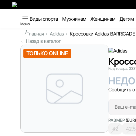
Виды спорта
Мужчинам
Женщинам
Детям
Меню
...
Главная
Adidas
Кроссовки Adidas BARRICAD
Назад в каталог
ТОЛЬКО ONLINE
Кросс
Код товара:
333
НЕДО
Сообщить о
РАЗМЕР
(EUR)
42
42.5