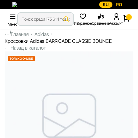
RU
RO
Избранное
Сравнение
Аккаунт
Меню
...
Главная
Adidas
Кроссовки Adidas BARRICADE CLASSIC BOUNCE
Назад в каталог
ТОЛЬКО ONLINE