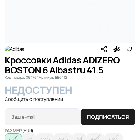
Кроссовки Adidas ADIZERO
BOSTON 6 Albastru 41.5
Код товара:
364764
Артикул:
BB6412
НЕДОСТУПЕН
Сообщить о поступлении
ПОДПИСАТЬСЯ
РАЗМЕР
(EUR)
41.5
42
42.5
43.5
44
44.5
45.5