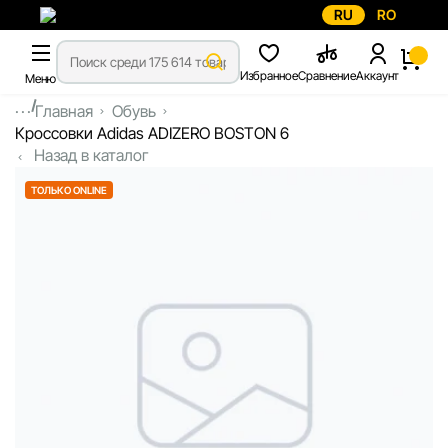
RU
RO
Избранное
Сравнение
Аккаунт
Меню
...
Главная
Обувь
Кроссовки Adidas ADIZERO BOSTON 6
Назад в каталог
ТОЛЬКО ONLINE