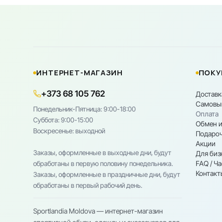
ИНТЕРНЕТ-МАГАЗИН
ПОКУ
+373 68 105 762
Доставк
Самовы
Понедельник-Пятница: 9:00-18:00
Оплата
Cуббота: 9:00-15:00
Обмен и
Воскресенье: выходной
Подароч
Акции
Заказы, оформленные в выходные дни, будут
Для биз
FAQ / Ч
обработаны в первую половину понедельника.
Контакт
Заказы, оформленные в праздничные дни, будут
обработаны в первый рабочий день.
Sportlandia Moldova — интернет-магазин