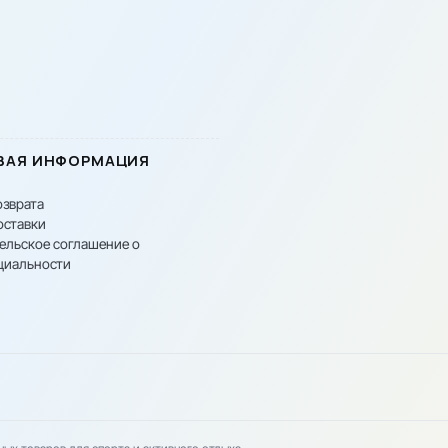
ВАЯ ИНФОРМАЦИЯ
озврата
оставки
ельское соглашение о
циальности