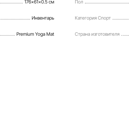
176x61x0.5 см
Пол
Инвентарь
Категория Спорт
Premium Yoga Mat
Страна изготовителя