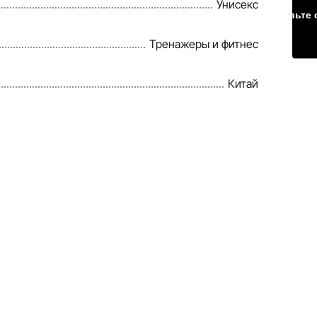
Унисекс
Оставьте 
Тренажеры и фитнес
Китай