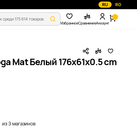
RU
RO
Избранное
Сравнение
Аккаунт
ga Mat Белый 176x61x0.5 cm
из 3 магазинов