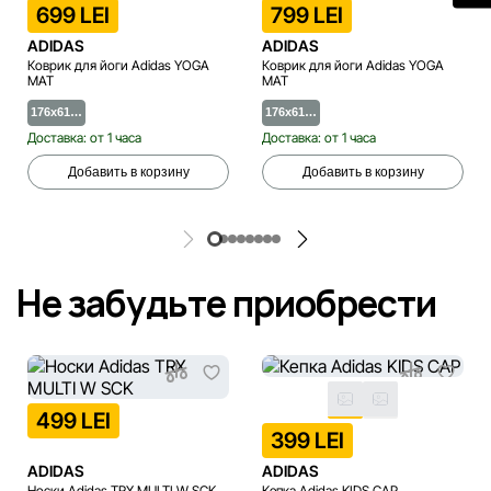
699 LEI
799 LEI
ADIDAS
ADIDAS
Коврик для йоги Adidas YOGA
Коврик для йоги Adidas YOGA
MAT
MAT
176x61…
176x61…
Доставка: от 1 часа
Доставка: от 1 часа
Добавить в корзину
Добавить в корзину
Не забудьте приобрести
499 LEI
399 LEI
ADIDAS
ADIDAS
Носки Adidas TRX MULTI W SCK
Кепка Adidas KIDS CAP