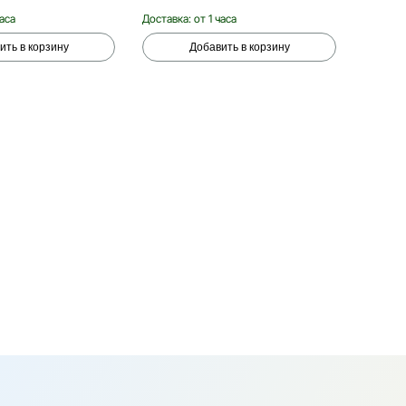
часа
Доставка: от 1 часа
Доставка
ить в корзину
Добавить в корзину