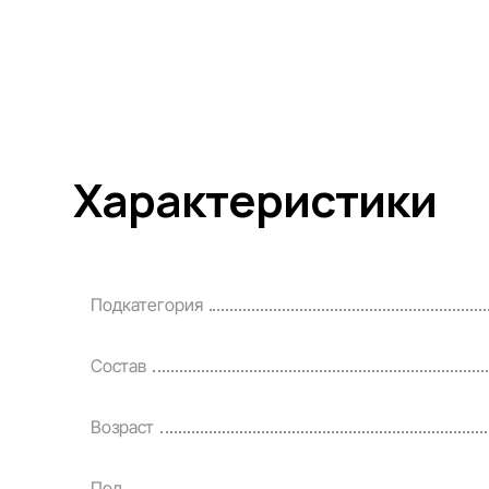
Характеристики
Подкатегория
Состав
Возраст
Пол