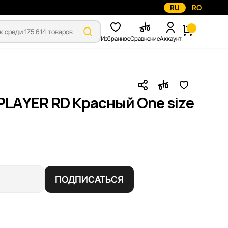
RU
RO
Избранное
Сравнение
Аккаунт
PLAYER RD Красный One size
ПОДПИСАТЬСЯ