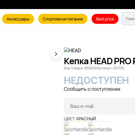
Аксессуары
Спортивное питание
Best price
Кепка HEAD PRO 
Код товара:
859432
Артикул:
287015
НЕДОСТУПЕН
Сообщить о поступлении
ЦВЕТ:
КРАСНЫЙ