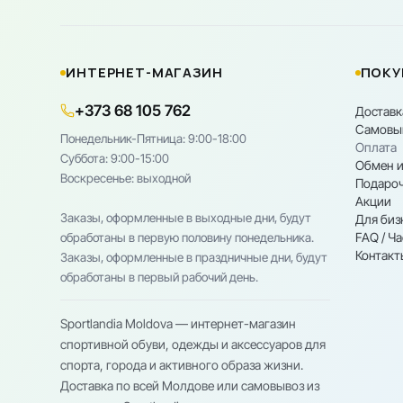
ИНТЕРНЕТ-МАГАЗИН
ПОКУ
+373 68 105 762
Доставк
Самовы
Понедельник-Пятница: 9:00-18:00
Оплата
Cуббота: 9:00-15:00
Обмен и
Воскресенье: выходной
Подароч
Акции
Заказы, оформленные в выходные дни, будут
Для биз
FAQ / Ч
обработаны в первую половину понедельника.
Контакт
Заказы, оформленные в праздничные дни, будут
обработаны в первый рабочий день.
Sportlandia Moldova — интернет-магазин
спортивной обуви, одежды и аксессуаров для
спорта, города и активного образа жизни.
Доставка по всей Молдове или самовывоз из