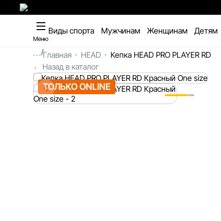
Виды спорта
Мужчинам
Женщинам
Детям
Меню
...
Главная
HEAD
Кепка HEAD PRO PLAYER RD
Назад в каталог
ТОЛЬКО ONLINE