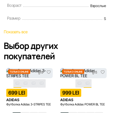
Возраст
Взрослые
Размер
S
Показать все
Выбор других
покупателей
ТОЛЬКО ONLINE
ТОЛЬКО ONLINE
699 LEI
999 LEI
ADIDAS
ADIDAS
Футболка Adidas 3-STRIPES TEE
Футболка Adidas POWER BL TEE