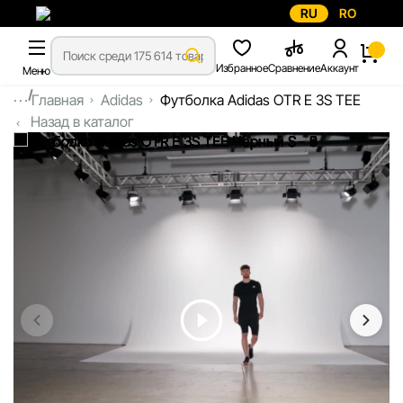
RU
RO
Избранное
Сравнение
Аккаунт
Меню
...
Главная
Adidas
Футболка Adidas OTR E 3S TEE
Назад в каталог