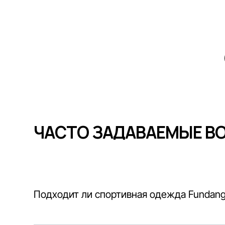
ЧАСТО ЗАДАВАЕМЫЕ В
Подходит ли спортивная одежда Fundang
Спортивная одежда бренда Fundango отлично пропу