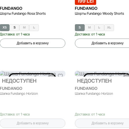
199 LEI
FUNDANGO
FUNDANGO
Шорты Fundango Rosa Shorts
Шорты Fundango Woody Shorts
XS
S
M
L
S
M
L
XL
Доставка: от 1 часа
Доставка: от 1 часа
Добавить в корзину
Добавить в корзину
НЕДОСТУПЕН
НЕДОСТУПЕН
НЕДОСТУПЕН
НЕДОСТУПЕН
FUNDANGO
FUNDANGO
Шапка Fundango Horizon
Шапка Fundango Horizon
Доставка: от 1 часа
Доставка: от 1 часа
Добавить в корзину
Добавить в корзину