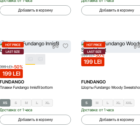
Доставка: от 1 часа
Доставка: от 1 часа
Добавить в корзину
Добавить в корзину
HOT PRICE
HOT PRICE
LAST SIZE
LAST SIZE
-50%
399 LEI
199 LEI
-50%
399 LEI
199 LEI
FUNDANGO
FUNDANGO
Плавки Fundango Innisfil bottom
Шорты Fundango Woody Sweatsho
XS
S
M
L
XL
S
M
L
XL
XXL
Доставка: от 1 часа
Доставка: от 1 часа
Добавить в корзину
Добавить в корзину