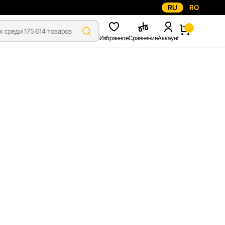
RU
RO
Избранное
Сравнение
Аккаунт