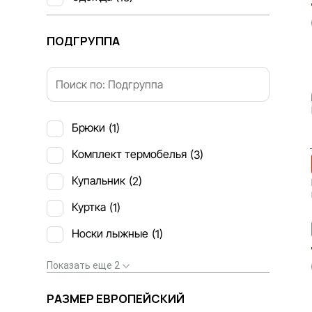
ПОДГРУППА
Брюки
(1)
Комплект термобелья
(3)
Купальник
(2)
Куртка
(1)
Носки лыжные
(1)
Показать еще 2
РАЗМЕР ЕВРОПЕЙСКИЙ