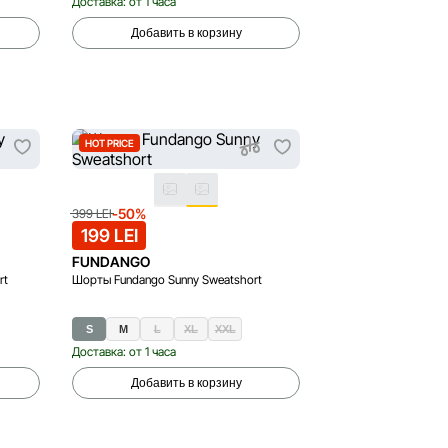
Доставка: от 1 часа
Добавить в корзину
HOT PRICE
-50%
399 LEI
199 LEI
FUNDANGO
rt
Шорты Fundango Sunny Sweatshort
S
M
L
XL
XXL
Доставка: от 1 часа
Добавить в корзину