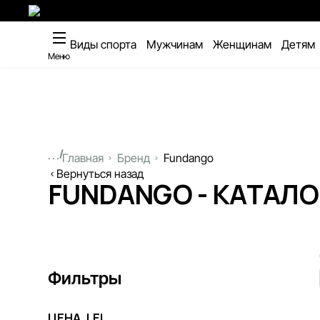
Виды спорта
Мужчинам
Женщинам
Детям
Меню
...
Главная
Бренд
Fundango
Вернуться назад
FUNDANGO - КАТАЛО
Фильтры
ЦЕНА, LEI