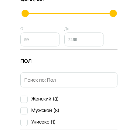
От
До
ПОЛ
Женский
(8)
Мужской
(8)
Унисекс
(1)