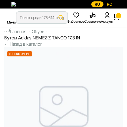
RU
RO
Избранное
Сравнение
Аккаунт
Меню
...
Главная
Обувь
Бутсы Adidas NEMEZIZ TANGO 17.3 IN
Назад в каталог
ТОЛЬКО ONLINE