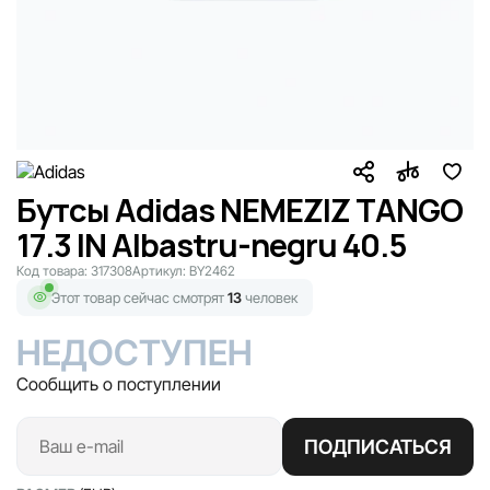
Бутсы Adidas NEMEZIZ TANGO
17.3 IN Albastru-negru 40.5
Код товара:
317308
Артикул:
BY2462
Этот товар сейчас смотрят
13
человек
НЕДОСТУПЕН
Сообщить о поступлении
ПОДПИСАТЬСЯ