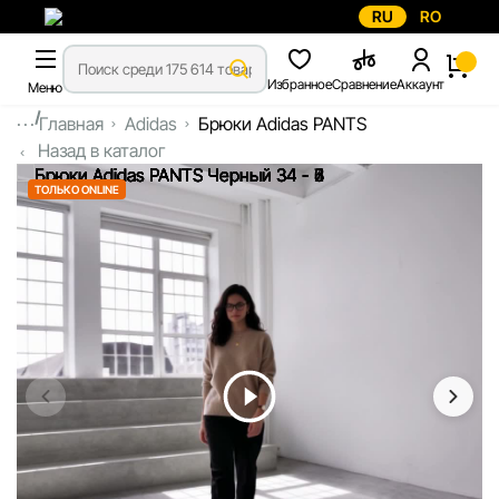
RU
RO
Избранное
Сравнение
Аккаунт
Меню
...
Главная
Adidas
Брюки Adidas PANTS
Назад в каталог
ТОЛЬКО ONLINE