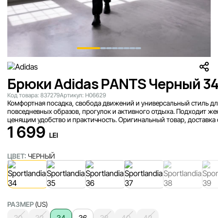
Брюки Adidas PANTS Черный 3
Код товара:
837279
Артикул:
H06629
Комфортная посадка, свобода движений и универсальный стиль дл
повседневных образов, прогулок и активного отдыха. Подходит ж
ценящим удобство и практичность. Оригинальный товар, доставка от
1 699
LEI
ЦВЕТ:
ЧЕРНЫЙ
РАЗМЕР
(US)