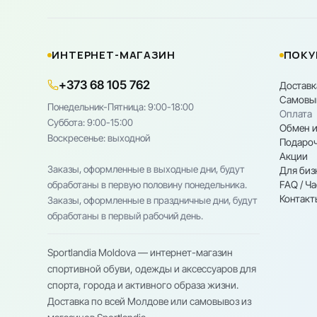
ИНТЕРНЕТ-МАГАЗИН
ПОКУ
+373 68 105 762
Доставк
Самовы
Понедельник-Пятница: 9:00-18:00
Оплата
Cуббота: 9:00-15:00
Обмен и
Воскресенье: выходной
Подароч
Акции
Заказы, оформленные в выходные дни, будут
Для биз
FAQ / Ч
обработаны в первую половину понедельника.
Контакт
Заказы, оформленные в праздничные дни, будут
обработаны в первый рабочий день.
Sportlandia Moldova — интернет-магазин
спортивной обуви, одежды и аксессуаров для
спорта, города и активного образа жизни.
Доставка по всей Молдове или самовывоз из