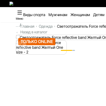
Виды спорта
Мужчинам
Женщинам
Детям
Меню
...
Главная
Одежда
Светоотражатель Force refle
Назад в каталог
ТОЛЬКО ONLINE