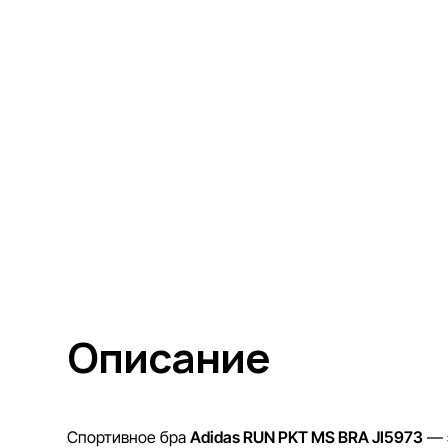
Описание
Спортивное бра
Adidas RUN PKT MS BRA JI5973
— э