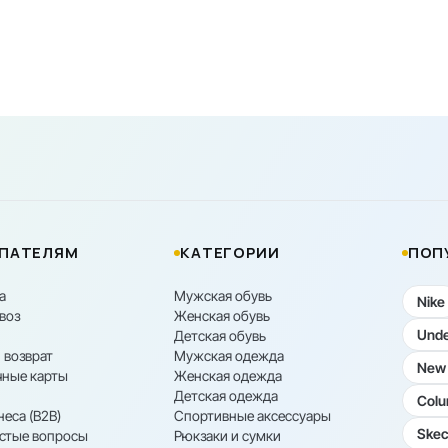
ПАТЕЛЯМ
КАТЕГОРИИ
ПОП
а
Мужская обувь
Nike
воз
Женская обувь
Unde
Детская обувь
 возврат
Мужская одежда
New 
ные карты
Женская одежда
Детская одежда
Colu
неса (B2B)
Спортивные аксессуары
Skec
астые вопросы
Рюкзаки и сумки