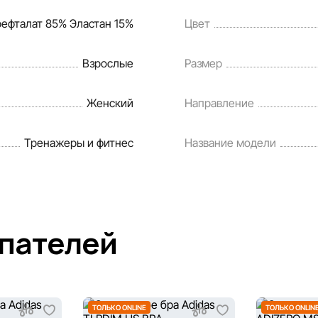
ефталат 85% Эластан 15%
Цвет
Взрослые
Размер
Женский
Направление
Тренажеры и фитнес
Название модели
упателей
ТОЛЬКО ONLINE
ТОЛЬКО ONLIN