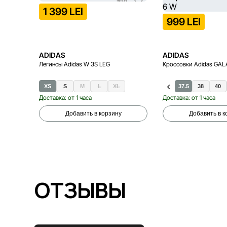
1 399 LEI
999 LEI
ADIDAS
ADIDAS
Легинсы Adidas W 3S LEG
Кроссовки Adidas GAL
XS
S
M
L
XL
37.5
38
40
Доставка: от 1 часа
Доставка: от 1 часа
Добавить в корзину
Добавить в к
ОТЗЫВЫ