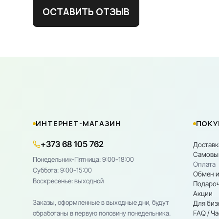
ОСТАВИТЬ ОТЗЫВ
ИНТЕРНЕТ-МАГАЗИН
ПОКУ
+373 68 105 762
Доставк
Самовы
Понедельник-Пятница: 9:00-18:00
Оплата
Cуббота: 9:00-15:00
Обмен и
Воскресенье: выходной
Подароч
Акции
Заказы, оформленные в выходные дни, будут
Для биз
FAQ / Ч
обработаны в первую половину понедельника.