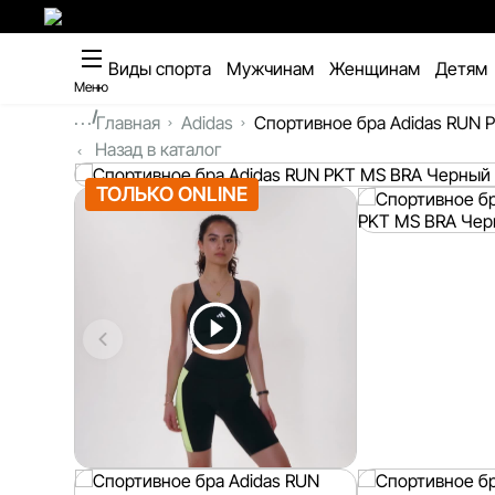
Виды спорта
Мужчинам
Женщинам
Детям
Меню
...
Главная
Adidas
Спортивное бра Adidas RUN 
Назад в каталог
ТОЛЬКО ONLINE