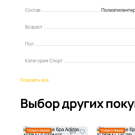
Состав
Полиэтилентер
Возраст
Пол
Категория Спорт
Показать все
Выбор других пок
ТОЛЬКО ONLINE
ТОЛЬКО ONLINE