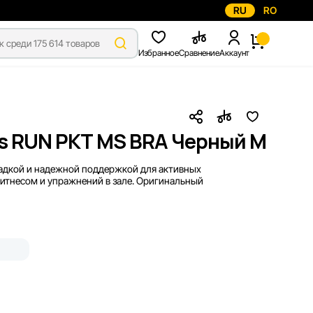
RU
RO
Избранное
Сравнение
Аккаунт
s RUN PKT MS BRA Черный M
адкой и надежной поддержкой для активных
итнесом и упражнений в зале. Оригинальный