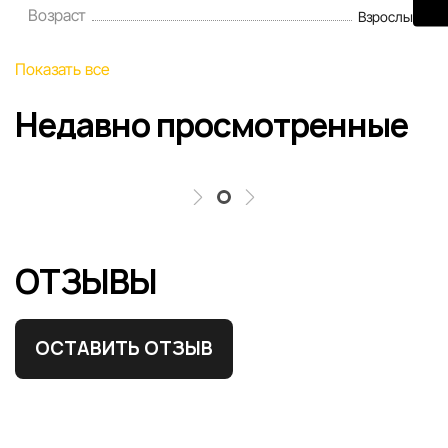
Возраст
Взрослые
Наша команда регулярно проверяет и обновляет
информацию на сайте, чтобы своевременно выявлять и
Показать все
исправлять возможные ошибки в кратчайшие разумные
сроки.
Недавно просмотренные
ОТЗЫВЫ
ОСТАВИТЬ ОТЗЫВ