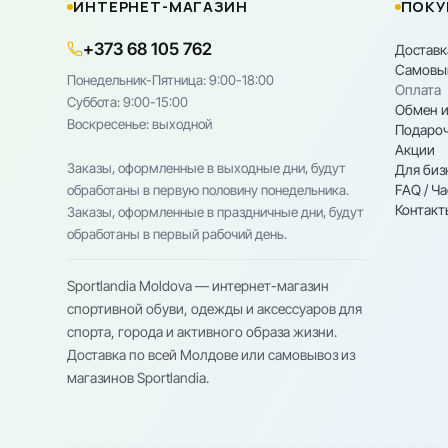
ИНТЕРНЕТ-МАГАЗИН
ПОКУ
+373 68 105 762
Доставк
Самовы
Понедельник-Пятница: 9:00-18:00
Оплата
Cуббота: 9:00-15:00
Обмен и
Воскресенье: выходной
Подароч
Акции
Заказы, оформленные в выходные дни, будут
Для биз
FAQ / Ч
обработаны в первую половину понедельника.
Контакт
Заказы, оформленные в праздничные дни, будут
обработаны в первый рабочий день.
Sportlandia Moldova — интернет-магазин
спортивной обуви, одежды и аксессуаров для
спорта, города и активного образа жизни.
Доставка по всей Молдове или самовывоз из
магазинов Sportlandia.