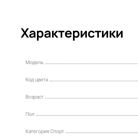
Характеристики
Модель
Код цвета
Возраст
Пол
Категория Спорт