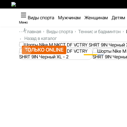
Виды спорта
Мужчинам
Женщинам
Детям
Меню
...
Главная
Виды спорта
Теннис и бадминтон
Назад в каталог
ТОЛЬКО ONLINE