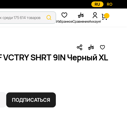
RU
RO
Избранное
Сравнение
Аккаунт
F VCTRY SHRT 9IN Черный XL
ПОДПИСАТЬСЯ