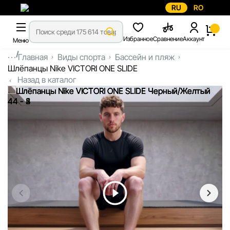
RU
RO
Избранное
Сравнение
Аккаунт
Меню
...
Главная
Виды спорта
Бассейн и пляж
Шлёпанцы Nike VICTORI ONE SLIDE
Назад в каталог