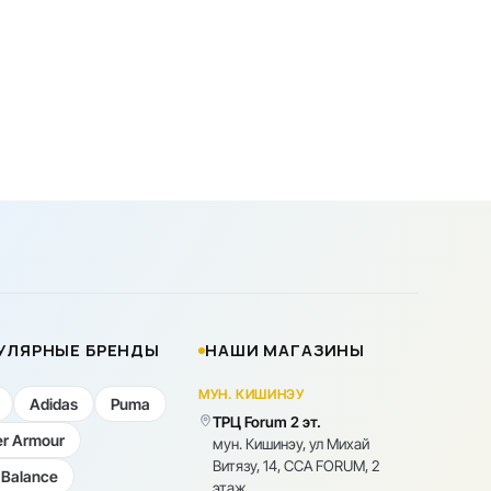
УЛЯРНЫЕ БРЕНДЫ
НАШИ МАГАЗИНЫ
МУН. КИШИНЭУ
Adidas
Puma
ТРЦ Forum 2 эт.
r Armour
мун. Кишинэу, ул Михай
Витязу, 14, CCA FORUM, 2
Balance
этаж