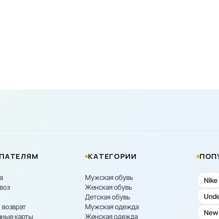
ПАТЕЛЯМ
КАТЕГОРИИ
ПОП
а
Мужская обувь
Nike
воз
Женская обувь
Unde
Детская обувь
 возврат
Мужская одежда
New 
ные карты
Женская одежда