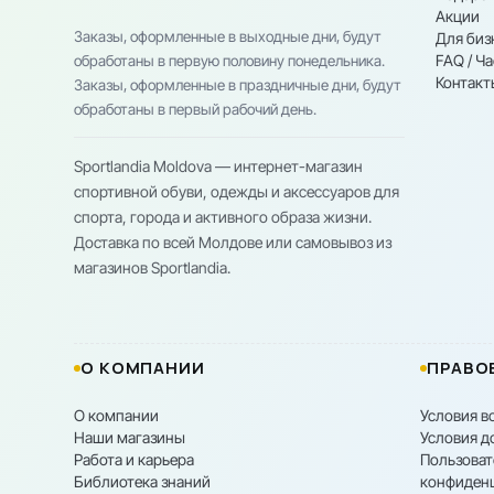
Акции
Заказы, оформленные в выходные дни, будут
Для биз
FAQ / Ч
обработаны в первую половину понедельника.
Контакт
Заказы, оформленные в праздничные дни, будут
обработаны в первый рабочий день.
Sportlandia Moldova — интернет-магазин
спортивной обуви, одежды и аксессуаров для
спорта, города и активного образа жизни.
Доставка по всей Молдове или самовывоз из
магазинов Sportlandia.
О КОМПАНИИ
ПРАВО
О компании
Условия в
Наши магазины
Условия д
Работа и карьера
Пользоват
Библиотека знаний
конфиден