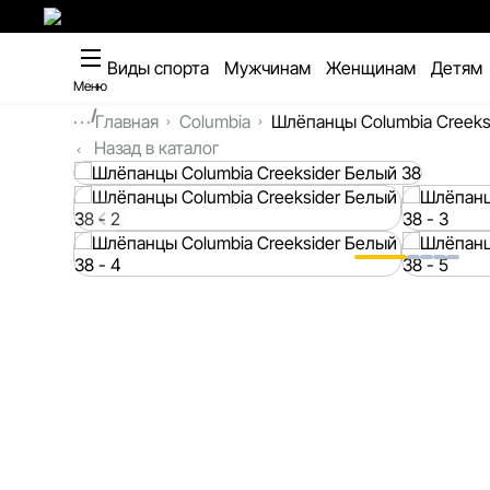
Виды спорта
Мужчинам
Женщинам
Детям
Меню
...
Главная
Columbia
Шлёпанцы Columbia Creeks
Назад в каталог