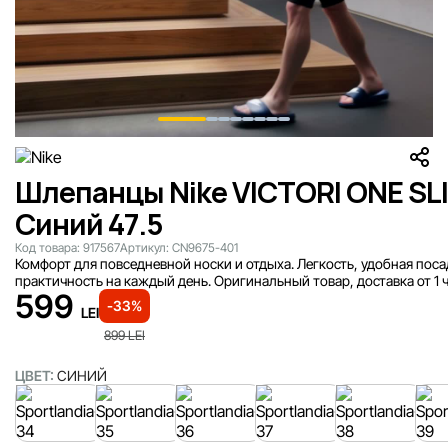
Шлепанцы Nike VICTORI ONE SL
Синий 47.5
Код товара:
917567
Артикул:
CN9675-401
Комфорт для повседневной носки и отдыха. Легкость, удобная поса
практичность на каждый день. Оригинальный товар, доставка от 1 
599
-33%
LEI
899
LEI
ЦВЕТ:
СИНИЙ