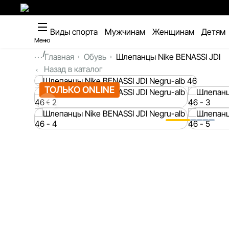
Виды спорта
Мужчинам
Женщинам
Детям
Меню
...
Главная
Обувь
Шлепанцы Nike BENASSI JDI
Назад в каталог
ТОЛЬКО ONLINE