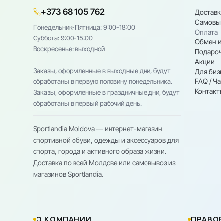
+373 68 105 762
Доставк
Самовы
Понедельник-Пятница: 9:00-18:00
Оплата
Cуббота: 9:00-15:00
Обмен и
Воскресенье: выходной
Подароч
Акции
Заказы, оформленные в выходные дни, будут
Для биз
FAQ / Ч
обработаны в первую половину понедельника.
Контакт
Заказы, оформленные в праздничные дни, будут
обработаны в первый рабочий день.
Sportlandia Moldova — интернет-магазин
спортивной обуви, одежды и аксессуаров для
спорта, города и активного образа жизни.
Доставка по всей Молдове или самовывоз из
магазинов Sportlandia.
О КОМПАНИИ
ПРАВО