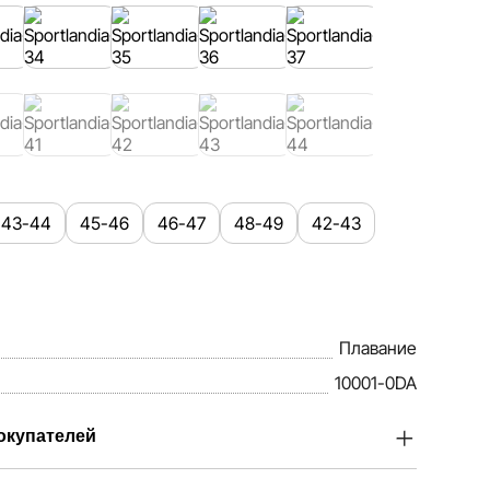
43-44
45-46
46-47
48-49
42-43
Плавание
10001-0DA
окупателей
Sportlandia, ценим доверие наших покупателей.