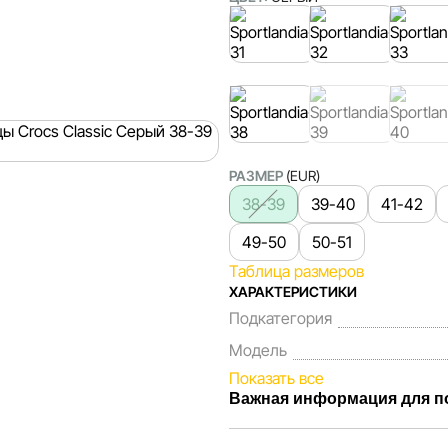
РАЗМЕР
(EUR)
38-39
39-40
41-42
49-50
50-51
Таблица размеров
ХАРАКТЕРИСТИКИ
Подкатегория
Модель
Показать все
Важная информация для п
Мы, команда сети магазинов 