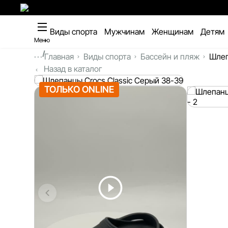
Виды спорта
Мужчинам
Женщинам
Детям
Меню
...
Главная
Виды спорта
Бассейн и пляж
Шлеп
Назад в каталог
ТОЛЬКО ONLINE