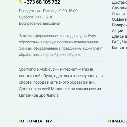
+373 68 105 762
Доставк
Самовы
Понедельник-Пятница: 9:00-18:00
Оплата
Cуббота: 9:00-15:00
Обмен и
Воскресенье: выходной
Подароч
Акции
Заказы, оформленные в выходные дни, будут
Для биз
FAQ / Ч
обработаны в первую половину понедельника.
Контакт
Заказы, оформленные в праздничные дни, будут
обработаны в первый рабочий день.
Sportlandia Moldova — интернет-магазин
спортивной обуви, одежды и аксессуаров для
спорта, города и активного образа жизни.
Доставка по всей Молдове или самовывоз из
магазинов Sportlandia.
О КОМПАНИИ
ПРАВО