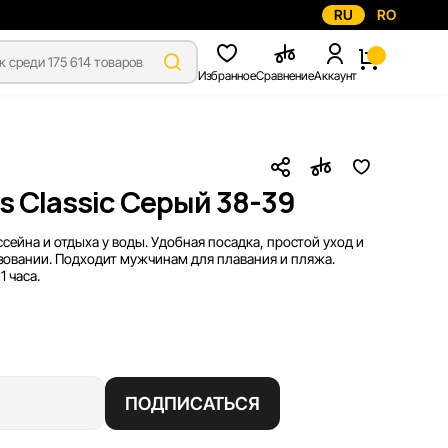
RU
RO
Избранное
Сравнение
Аккаунт
 Classic Серый 38-39
ссейна и отдыха у воды. Удобная посадка, простой уход и
овании. Подходит мужчинам для плавания и пляжа.
 часа.
ПОДПИСАТЬСЯ