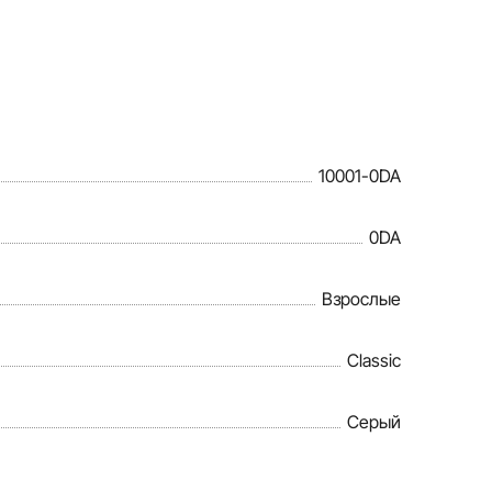
10001-0DA
0DA
Взрослые
Classic
Серый