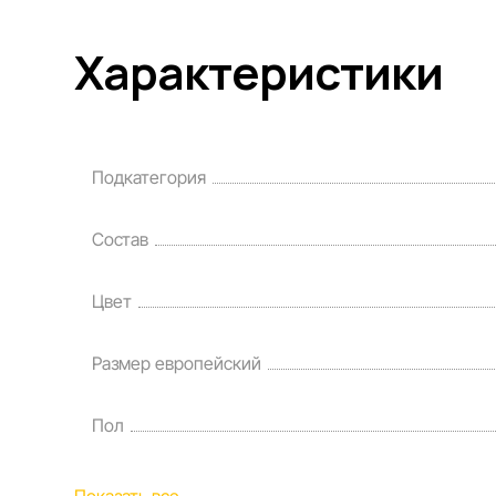
Характеристики
Подкатегория
Состав
Цвет
Размер европейский
Пол