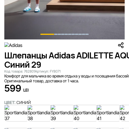
Шлепанцы Adidas ADILETTE AQ
Синий 29
Код товара:
762801
Артикул:
FY8071
Комфорт для мальчика во время отдыха у воды и посещения бассей
Оригинальный товар, доставка от 1 часа.
599
LEI
ЦВЕТ:
СИНИЙ