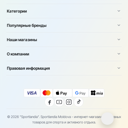
Категории
Популярные бренды
Наши магазины
О компании
Правовая информация
VISA
Pay
mia
Pay
© 2026 "Sportlandia". Sportlandia Moldova - интернет-магазин спортивных
товаров для спорта и активного отдыха.