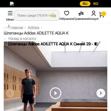
RU
RO
Избранное
Сравнение
Аккаунт
Меню
...
Главная
Adidas
Шлепанцы Adidas ADILETTE AQUA K
Назад в каталог