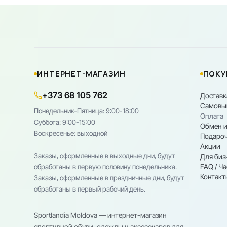
ИНТЕРНЕТ-МАГАЗИН
ПОКУ
+373 68 105 762
Доставк
Самовы
Понедельник-Пятница: 9:00-18:00
Оплата
Cуббота: 9:00-15:00
Обмен и
Воскресенье: выходной
Подароч
Акции
Заказы, оформленные в выходные дни, будут
Для биз
FAQ / Ч
обработаны в первую половину понедельника.
Контакт
Заказы, оформленные в праздничные дни, будут
обработаны в первый рабочий день.
Sportlandia Moldova — интернет-магазин
спортивной обуви, одежды и аксессуаров для