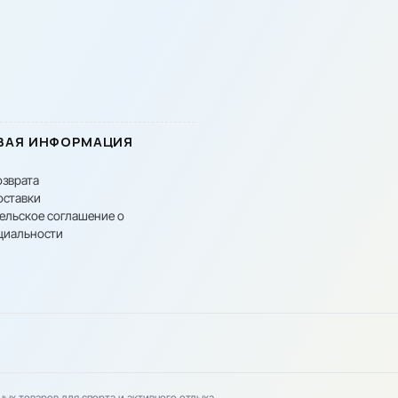
ВАЯ ИНФОРМАЦИЯ
озврата
оставки
ельское соглашение о
циальности
вных товаров для спорта и активного отдыха.