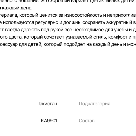
невного ношения. Это хороший вариант для активных детей
 каждый день.
риала, который ценится за износостойкость и неприхотливо
е используются регулярно и должны сохранять аккуратный в
т всегда держать под рукой все необходимое для учебы и д
рого цвета, который сочетает узнаваемый стиль, комфорт и 
сессуар для детей, который подойдет на каждый день и мо
Пакистан
Подкатегория
KA9901
Состав