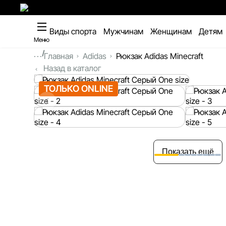
Виды спорта
Мужчинам
Женщинам
Детям
Меню
...
Главная
Adidas
Рюкзак Adidas Minecraft
Назад в каталог
ТОЛЬКО ONLINE
Показать ещё