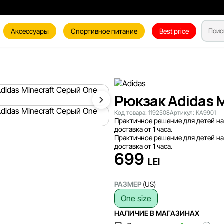
Аксессуары
Спортивное питание
Best price
Рюкзак Adidas M
Код товара:
1192508
Артикул:
KA9901
Практичное решение для детей на
доставка от 1 часа.
Практичное решение для детей на
доставка от 1 часа.
699
LEI
РАЗМЕР
(US)
One size
НАЛИЧИЕ В МАГАЗИНАХ