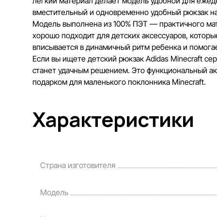
легкий материал делает модель удобной для ежед
вместительный и одновременно удобный рюкзак на
Модель выполнена из 100% ПЭТ — практичного мате
хорошо подходит для детских аксессуаров, которы
вписывается в динамичный ритм ребенка и помогае
Если вы ищете детский рюкзак Adidas Minecraft се
станет удачным решением. Это функциональный ак
подарком для маленького поклонника Minecraft.
Характеристики
Страна изготовителя
Модель