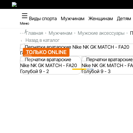
Виды спорта
Мужчинам
Женщинам
Детям
Меню
...
Главная
Мужчинам
Мужские аксессуары
П
Назад в каталог
ТОЛЬКО ONLINE