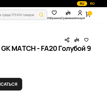
RU
RO
Избранное
Сравнение
Аккаунт
 GK MATCH - FA20 Голубой 9
САТЬСЯ