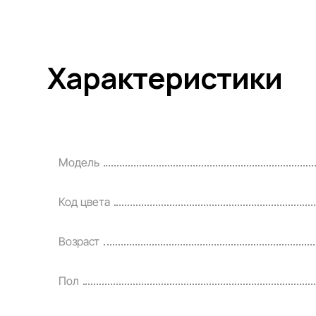
Характеристики
Модель
Код цвета
Возраст
Пол