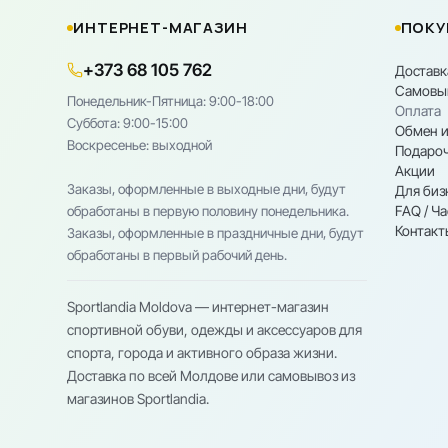
ИНТЕРНЕТ-МАГАЗИН
ПОКУ
+373 68 105 762
Доставк
Самовы
Понедельник-Пятница: 9:00-18:00
Оплата
Cуббота: 9:00-15:00
Обмен и
Воскресенье: выходной
Подароч
Акции
Заказы, оформленные в выходные дни, будут
Для биз
FAQ / Ч
обработаны в первую половину понедельника.
Контакт
Заказы, оформленные в праздничные дни, будут
обработаны в первый рабочий день.
Sportlandia Moldova — интернет-магазин
спортивной обуви, одежды и аксессуаров для
спорта, города и активного образа жизни.
Доставка по всей Молдове или самовывоз из
магазинов Sportlandia.