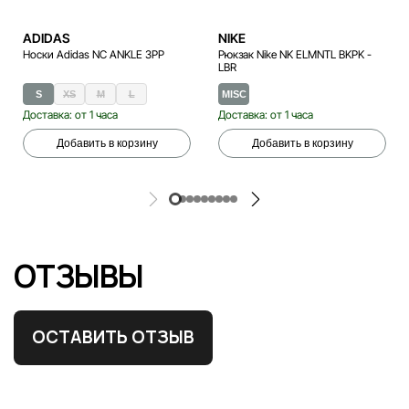
ADIDAS
NIKE
Носки Adidas NC ANKLE 3PP
Рюкзак Nike NK ELMNTL BKPK -
LBR
S
XS
M
L
MISC
Доставка: от 1 часа
Доставка: от 1 часа
Добавить в корзину
Добавить в корзину
ОТЗЫВЫ
ОСТАВИТЬ ОТЗЫВ