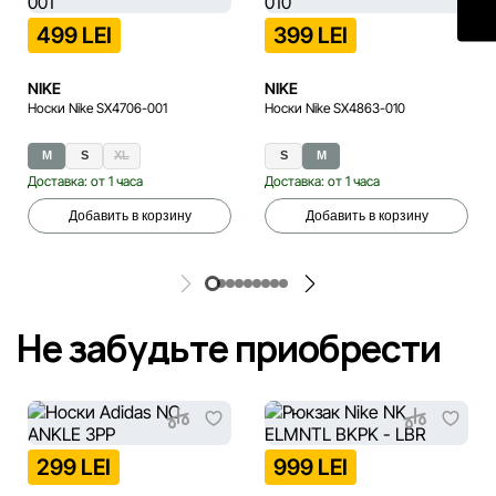
499 LEI
399 LEI
NIKE
NIKE
Носки Nike SX4706-001
Носки Nike SX4863-010
M
S
XL
S
M
Доставка: от 1 часа
Доставка: от 1 часа
Добавить в корзину
Добавить в корзину
Не забудьте приобрести
299 LEI
999 LEI