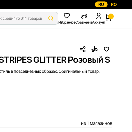
RU
RO
Избранное
Сравнение
Аккаунт
-STRIPES GLITTER Розовый S
тиль в повседневных образах. Оригинальный товар,
из 1 магазинов