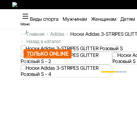
Виды спорта
Мужчинам
Женщинам
Детям
Меню
...
Главная
Adidas
Носки Adidas 3-STRIPES GLIT
Назад в каталог
ТОЛЬКО ONLINE