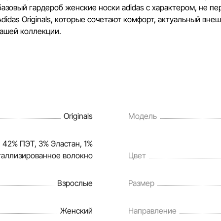
 базовый гардероб женские носки adidas с характером, не 
idas Originals, которые сочетают комфорт, актуальный вне
вашей коллекции.
Originals
Модель
 42% ПЭТ, 3% Эластан, 1%
таллизированное волокно
Цвет
Взрослые
Размер
Женский
Направление