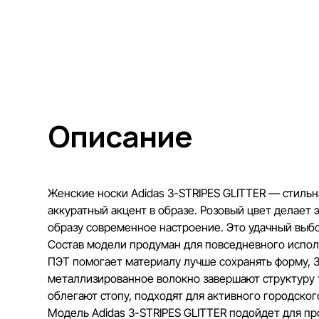
Описание
Женские носки Adidas 3-STRIPES GLITTER — стильна
аккуратный акцент в образе. Розовый цвет делает 
образу современное настроение. Это удачный выбор
Состав модели продуман для повседневного испол
ПЭТ помогает материалу лучше сохранять форму, 3
металлизированное волокно завершают структуру 
облегают стопу, подходят для активного городско
Модель Adidas 3-STRIPES GLITTER подойдет для про