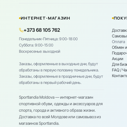
ИНТЕРНЕТ-МАГАЗИН
ПОКУ
+373 68 105 762
Доставк
Самовы
Понедельник-Пятница: 9:00-18:00
Оплата
Cуббота: 9:00-15:00
Обмен и
Воскресенье: выходной
Подароч
Акции
Заказы, оформленные в выходные дни, будут
Для биз
FAQ / Ч
обработаны в первую половину понедельника.
Контакт
Заказы, оформленные в праздничные дни, будут
обработаны в первый рабочий день.
Sportlandia Moldova — интернет-магазин
спортивной обуви, одежды и аксессуаров для
спорта, города и активного образа жизни.
Доставка по всей Молдове или самовывоз из
магазинов Sportlandia.