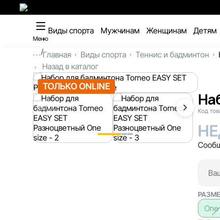
Виды спорта
Мужчинам
Женщинам
Детям
Меню
...
Главная
Виды спорта
Теннис и бадминтон
Назад в каталог
ТОЛЬКО ONLINE
На
Код тов
НЕ
Сообщ
РАЗМ
One 