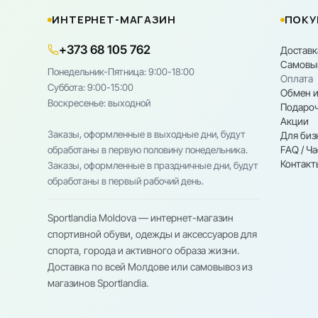
ИНТЕРНЕТ-МАГАЗИН
ПОКУ
+373 68 105 762
Доставк
Самовы
Понедельник-Пятница: 9:00-18:00
Оплата
Cуббота: 9:00-15:00
Обмен и
Воскресенье: выходной
Подароч
Акции
Заказы, оформленные в выходные дни, будут
Для биз
FAQ / Ч
обработаны в первую половину понедельника.
Контакт
Заказы, оформленные в праздничные дни, будут
обработаны в первый рабочий день.
Sportlandia Moldova — интернет-магазин
спортивной обуви, одежды и аксессуаров для
спорта, города и активного образа жизни.
Доставка по всей Молдове или самовывоз из
магазинов Sportlandia.