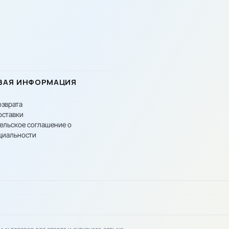
ВАЯ ИНФОРМАЦИЯ
озврата
оставки
ельское соглашение о
циальности