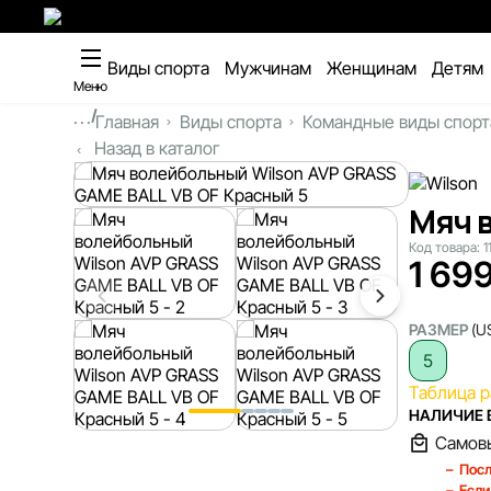
Виды спорта
Мужчинам
Женщинам
Детям
Меню
...
Главная
Виды спорта
Командные виды спорт
Назад в каталог
Мяч 
Код товара:
1
1 69
РАЗМЕР
(U
5
Таблица 
НАЛИЧИЕ 
Самов
Посл
Если