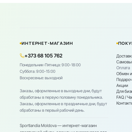
ИНТЕРНЕТ-МАГАЗИН
ПОКУ
+373 68 105 762
Доставк
Самовы
Понедельник-Пятница: 9:00-18:00
Оплата
Cуббота: 9:00-15:00
Обмен и
Воскресенье: выходной
Подароч
Акции
Заказы, оформленные в выходные дни, будут
Для биз
FAQ / Ч
обработаны в первую половину понедельника.
Контакт
Заказы, оформленные в праздничные дни, будут
обработаны в первый рабочий день.
Sportlandia Moldova — интернет-магазин