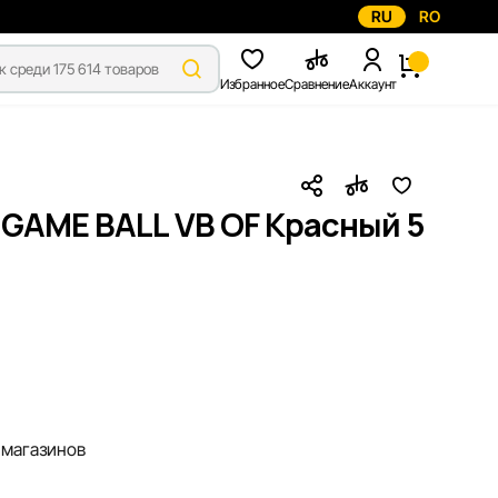
RU
RO
Избранное
Сравнение
Аккаунт
GAME BALL VB OF Красный 5
 магазинов