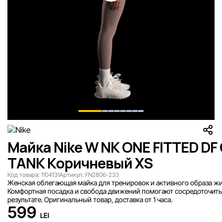
Майка Nike W NK ONE FITTED DF
TANK Коричневый XS
Код товара:
1104131
Артикул:
FN2806-233
Женская облегающая майка для тренировок и активного образа жи
Комфортная посадка и свобода движений помогают сосредоточить
результате. Оригинальный товар, доставка от 1 часа.
599
LEI