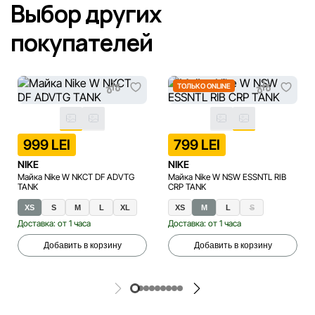
Выбор других
покупателей
ТОЛЬКО ONLINE
999 LEI
799 LEI
NIKE
NIKE
Майка Nike W NKCT DF ADVTG
Майка Nike W NSW ESSNTL RIB
TANK
CRP TANK
XS
S
M
L
XL
XS
M
L
S
Доставка: от 1 часа
Доставка: от 1 часа
Добавить в корзину
Добавить в корзину