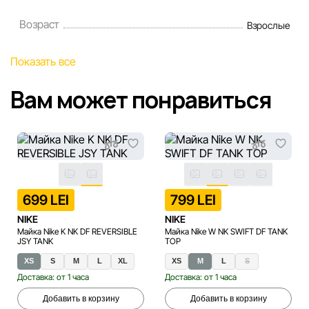
Возраст
Взрослые
Показать все
Вам может понравиться
699 LEI
799 LEI
NIKE
NIKE
Майка Nike K NK DF REVERSIBLE
Майка Nike W NK SWIFT DF TANK
JSY TANK
TOP
XS
S
M
L
XL
XS
M
L
S
Доставка: от 1 часа
Доставка: от 1 часа
Добавить в корзину
Добавить в корзину