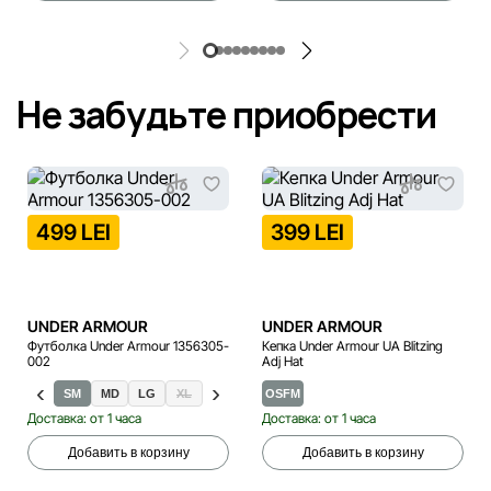
Не забудьте приобрести
499 LEI
399 LEI
UNDER ARMOUR
UNDER ARMOUR
Футболка Under Armour 1356305-
Кепка Under Armour UA Blitzing
002
Adj Hat
XS
SM
MD
LG
XL
XXL
OSFM
Доставка: от 1 часа
Доставка: от 1 часа
Добавить в корзину
Добавить в корзину