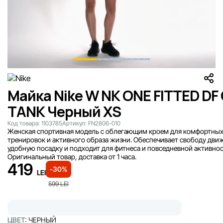
Майка Nike W NK ONE FITTED DF
TANK Черный XS
Код товара:
1103785
Артикул:
FN2806-010
Женская спортивная модель с облегающим кроем для комфортны
тренировок и активного образа жизни. Обеспечивает свободу дви
удобную посадку и подходит для фитнеса и повседневной активнос
Оригинальный товар, доставка от 1 часа.
419
-30%
LEI
599
LEI
ЦВЕТ:
ЧЕРНЫЙ