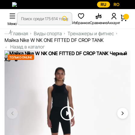
RU
RO
Избранное
Сравнение
Аккаунт
Меню
...
Главная
Виды спорта
Тренажеры и фитнес
Майка Nike W NK ONE FITTED DF CROP TANK
Назад в каталог
ТОЛЬКО ONLINE