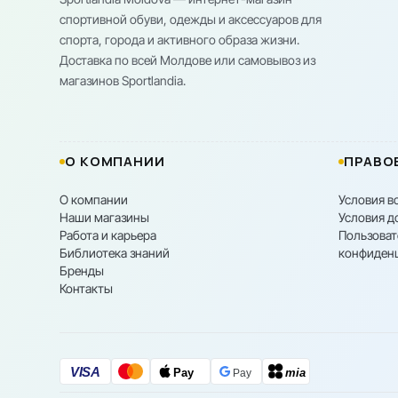
спортивной обуви, одежды и аксессуаров для
спорта, города и активного образа жизни.
Доставка по всей Молдове или самовывоз из
магазинов Sportlandia.
О КОМПАНИИ
ПРАВО
О компании
Условия в
Наши магазины
Условия д
Работа и карьера
Пользоват
Библиотека знаний
конфиден
Бренды
Контакты
VISA
Pay
mia
Pay