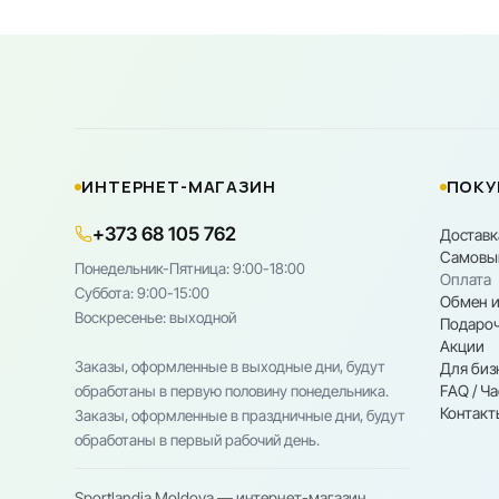
ИНТЕРНЕТ-МАГАЗИН
ПОКУ
+373 68 105 762
Доставк
Самовы
Понедельник-Пятница: 9:00-18:00
Оплата
Cуббота: 9:00-15:00
Обмен и
Воскресенье: выходной
Подароч
Акции
Заказы, оформленные в выходные дни, будут
Для биз
FAQ / Ч
обработаны в первую половину понедельника.
Контакт
Заказы, оформленные в праздничные дни, будут
обработаны в первый рабочий день.
Sportlandia Moldova — интернет-магазин