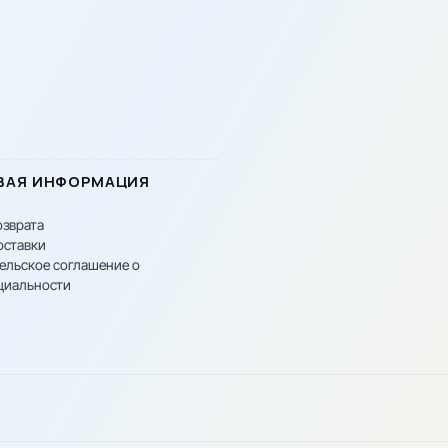
ВАЯ ИНФОРМАЦИЯ
озврата
оставки
ельское соглашение о
циальности