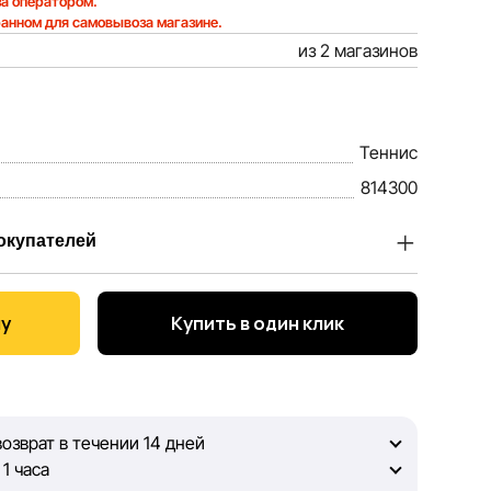
а оператором.
ранном для самовывоза магазине.
из 2 магазинов
Теннис
814300
окупателей
Sportlandia, ценим доверие наших покупателей.
 тем, чтобы информация о товарах и услугах,
ну
Купить в один клик
ла максимально полной, объективной и актуальной.
 достоверной информацией, чтобы вы смогли
окупке.
озврат в течении 14 дней
ный контроль, Sportlandia не может гарантировать
1 часа
анных, размещённых на сайте, ввиду возможных