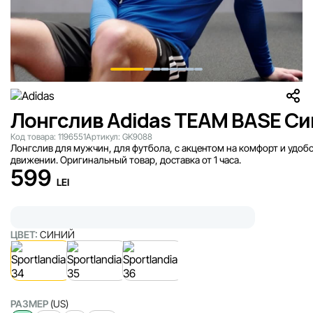
Лонгслив Adidas TEAM BASE Си
Код товара:
1196551
Артикул:
GK9088
Лонгслив для мужчин, для футбола, с акцентом на комфорт и удобс
движении. Оригинальный товар, доставка от 1 часа.
599
LEI
ЦВЕТ:
СИНИЙ
РАЗМЕР
(US)