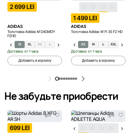
2 699 LEI
1 499 LEI
ADIDAS
ADIDAS
Толстовка Adidas M D4GMDY
Толстовка Adidas W FI 3S FZ HD
FZHD
S
M
XL
XS
L
2XL
XS
M
L
XXL
XXS
Доставка: от 1 часа
Доставка: от 1 часа
Добавить в корзину
Добавить в корзину
Не забудьте приобрести
699 LEI