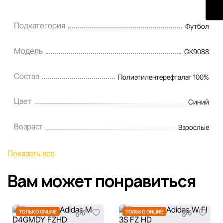
Подкатегория
Футбол
Модель
GK9088
Состав
Полиэтилентерефталат 100%
Цвет
Синий
Возраст
Взрослые
Показать все
Вам может понравиться
ТОЛЬКО ONLINE
ТОЛЬКО ONLINE