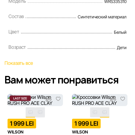
Модель
WRS335310
Состав
Синтетический материал
Цвет
Белый
Возраст
Дети
Показать все
Вам может понравиться
LAST SIZE
1 999 LEI
1 999 LEI
WILSON
WILSON