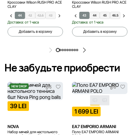
Кроссовки Wilson RUSH PRO ACE
Кроссовки Wilson RUSH PRO ACE
CLAY
CLAY
44
42
42.5
43
44.5
45
47
43
44
45
46.5
47
Доставка: от 1 часа
Доставка: от 1 часа
Добавить в корзину
Добавить в корзину
Не забудьте приобрести
NEW DROP
39 LEI
1 699 LEI
NOVA
EA7 EMPORIO ARMANI
Набор мячей для настольного
Поло EA7 EMPORIO ARMANI