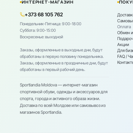
ИНТЕРНЕТ-МАГАЗИН
ПОКУ
+373 68 105 762
Доставк
Самовы
Понедельник-Пятница: 9:00-18:00
Оплата
Cуббота: 9:00-15:00
Обмен и
Воскресенье: выходной
Подароч
Акции
Заказы, оформленные в выходные дни, будут
Для биз
FAQ / Ч
обработаны в первую половину понедельника.
Контакт
Заказы, оформленные в праздничные дни, будут
обработаны в первый рабочий день.
Sportlandia Moldova — интернет-магазин
спортивной обуви, одежды и аксессуаров для
спорта, города и активного образа жизни.
Доставка по всей Молдове или самовывоз из
магазинов Sportlandia.