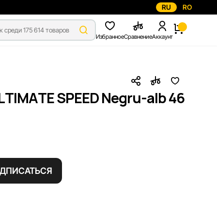
RU
RO
Избранное
Сравнение
Аккаунт
LTIMATE SPEED Negru-alb 46
ДПИСАТЬСЯ