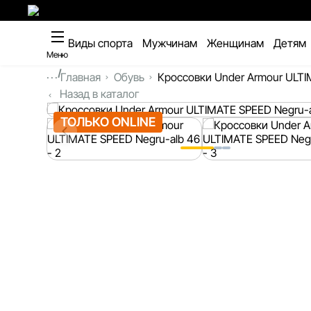
Виды спорта
Мужчинам
Женщинам
Детям
Меню
...
Главная
Обувь
Кроссовки Under Armour ULT
Назад в каталог
ТОЛЬКО ONLINE