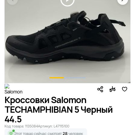
Кроссовки Salomon
TECHAMPHIBIAN 5 Черный
44.5
Код товара:
1135084
Артикул:
L47115100
Этот товар сейчас смотрят
28
человек