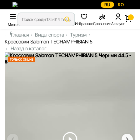
RU
RO
Избранное
Сравнение
Аккаунт
Меню
...
Главная
Виды спорта
Туризм
Кроссовки Salomon TECHAMPHIBIAN 5
Назад в каталог
ТОЛЬКО ONLINE