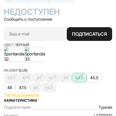
НЕДОСТУПЕН
Сообщить о поступлении
ПОДПИСАТЬСЯ
ЦВЕТ:
ЧЕРНЫЙ
РАЗМЕР
(EUR)
40.5
41.5
42
43.5
44
44.5
45.5
46
47.5
48
49.5
Таблица размеров
ХАРАКТЕРИСТИКИ
Подкатегория
Туризм
Модель
L47115100