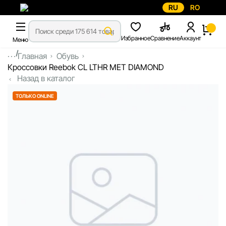
RU
RO
Избранное
Сравнение
Аккаунт
Меню
...
Главная
Обувь
Кроссовки Reebok CL LTHR MET DIAMOND
Назад в каталог
ТОЛЬКО ONLINE