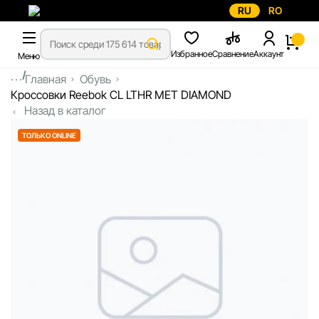
RU
RO
Избранное
Сравнение
Аккаунт
Меню
...
Главная
Обувь
Кроссовки Reebok CL LTHR MET DIAMOND
Назад в каталог
ТОЛЬКО ONLINE