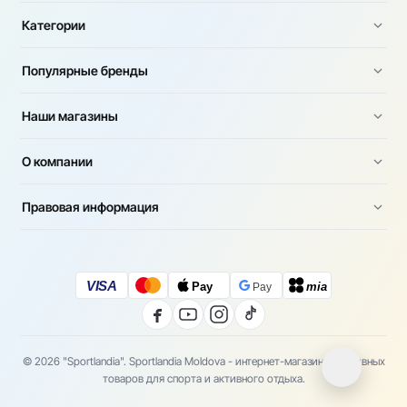
Категории
Популярные бренды
Наши магазины
О компании
Правовая информация
VISA
Pay
mia
Pay
© 2026 "Sportlandia". Sportlandia Moldova - интернет-магазин спортивных
товаров для спорта и активного отдыха.