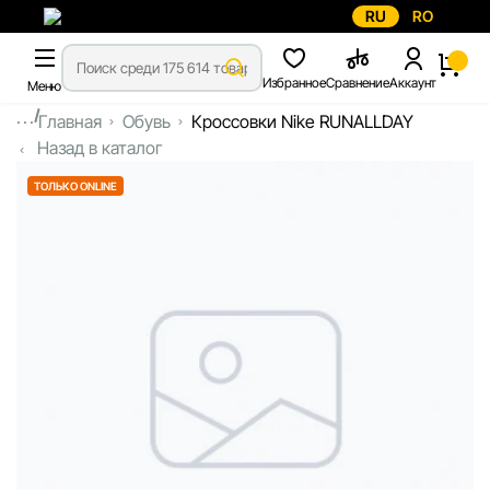
RU
RO
Избранное
Сравнение
Аккаунт
Меню
...
Главная
Обувь
Кроссовки Nike RUNALLDAY
Назад в каталог
ТОЛЬКО ONLINE