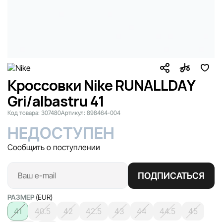
Кроссовки Nike RUNALLDAY
Gri/albastru 41
Код товара:
307480
Артикул:
898464-004
НЕДОСТУПЕН
Сообщить о поступлении
ПОДПИСАТЬСЯ
РАЗМЕР
(EUR)
41
40.5
42
42.5
43
44
44.5
45