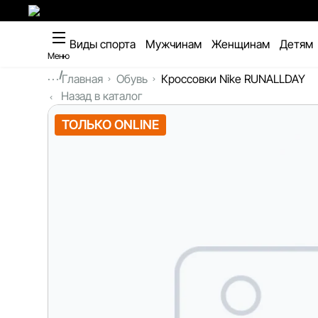
Виды спорта
Мужчинам
Женщинам
Детям
Меню
...
Главная
Обувь
Кроссовки Nike RUNALLDAY
Назад в каталог
ТОЛЬКО ONLINE