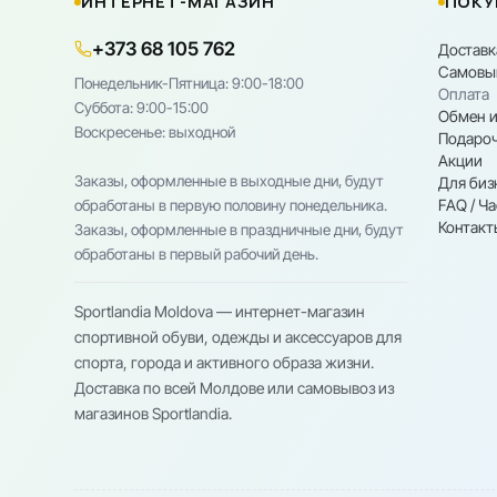
ИНТЕРНЕТ-МАГАЗИН
ПОКУ
+373 68 105 762
Доставк
Самовы
Понедельник-Пятница: 9:00-18:00
Оплата
Cуббота: 9:00-15:00
Обмен и
Воскресенье: выходной
Подароч
Акции
Заказы, оформленные в выходные дни, будут
Для биз
FAQ / Ч
обработаны в первую половину понедельника.
Контакт
Заказы, оформленные в праздничные дни, будут
обработаны в первый рабочий день.
Sportlandia Moldova — интернет-магазин
спортивной обуви, одежды и аксессуаров для
спорта, города и активного образа жизни.
Доставка по всей Молдове или самовывоз из
магазинов Sportlandia.