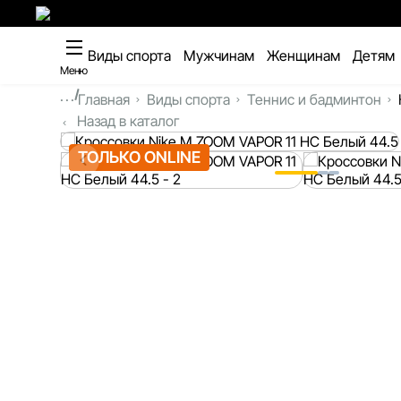
Виды спорта
Мужчинам
Женщинам
Детям
Меню
...
Главная
Виды спорта
Теннис и бадминтон
Назад в каталог
ТОЛЬКО ONLINE