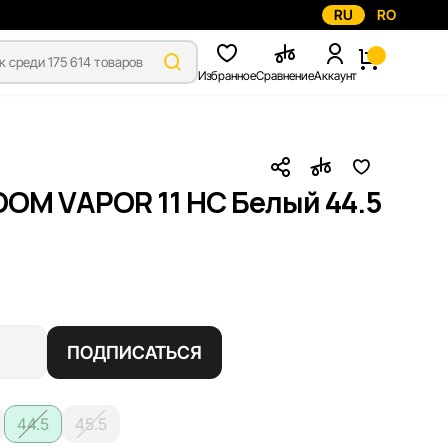
RU
RO
Избранное
Сравнение
Аккаунт
OOM VAPOR 11 HC Белый 44.5
ПОДПИСАТЬСЯ
44.5
45.5