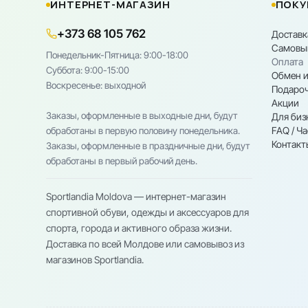
ИНТЕРНЕТ-МАГАЗИН
ПОКУ
+373 68 105 762
Доставк
Самовы
Понедельник-Пятница: 9:00-18:00
Оплата
Cуббота: 9:00-15:00
Обмен и
Воскресенье: выходной
Подароч
Акции
Заказы, оформленные в выходные дни, будут
Для биз
FAQ / Ч
обработаны в первую половину понедельника.
Контакт
Заказы, оформленные в праздничные дни, будут
обработаны в первый рабочий день.
Sportlandia Moldova — интернет-магазин
спортивной обуви, одежды и аксессуаров для
спорта, города и активного образа жизни.
Доставка по всей Молдове или самовывоз из
магазинов Sportlandia.