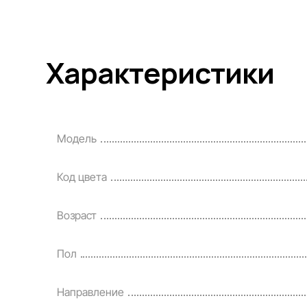
Характеристики
Модель
Код цвета
Возраст
Пол
Направление